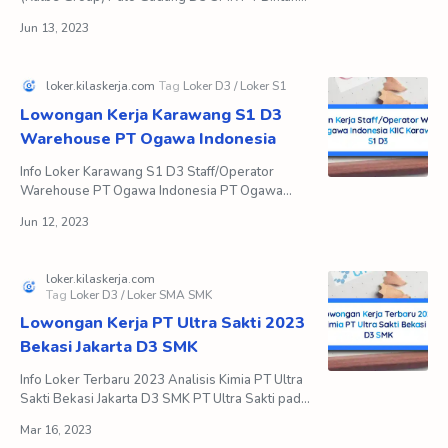
Toedjoe merupakan salah satu anak perusahaan
dari PT Kalbe…
Lowongan Kerja Karawang S1 D3
Warehouse PT Ogawa Indonesia
Info Loker Karawang S1 D3 Staff/Operator
Warehouse PT Ogawa Indonesia PT Ogawa
Indonesia merupakan perusahaan yang
bergerak di bidang produksi flavo…
Lowongan Kerja PT Ultra Sakti 2023
Bekasi Jakarta D3 SMK
Info Loker Terbaru 2023 Analisis Kimia PT Ultra
Sakti Bekasi Jakarta D3 SMK PT Ultra Sakti pada
merupakan salah satu perusahaan farmasi yang
memprodu…