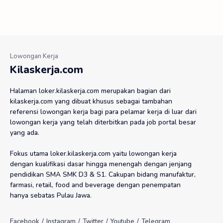
Kilaskerja.com
Halaman loker.kilaskerja.com merupakan bagian dari
kilaskerja.com yang dibuat khusus sebagai tambahan
referensi lowongan kerja bagi para pelamar kerja di luar dari
lowongan kerja yang telah diterbitkan pada job portal besar
yang ada.
Fokus utama loker.kilaskerja.com yaitu lowongan kerja
dengan kualifikasi dasar hingga menengah dengan jenjang
pendidikan SMA SMK D3 & S1. Cakupan bidang manufaktur,
farmasi, retail, food and beverage dengan penempatan
hanya sebatas Pulau Jawa.