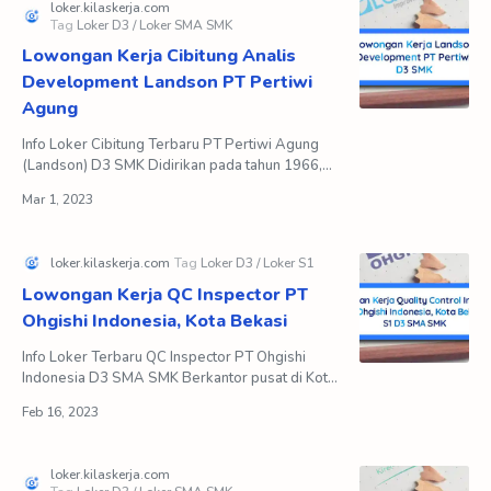
Lowongan Kerja Cibitung Analis
Development Landson PT Pertiwi
Agung
Info Loker Cibitung Terbaru PT Pertiwi Agung
(Landson) D3 SMK Didirikan pada tahun 1966,
PT Pertiwi Agung (Landson), merupakan
perusahaan manufaktur …
Lowongan Kerja QC Inspector PT
Ohgishi Indonesia, Kota Bekasi
Info Loker Terbaru QC Inspector PT Ohgishi
Indonesia D3 SMA SMK Berkantor pusat di Kota
Bekasi, PT Ohgishi Indonesia merupakan anak
perusahaan dari O…