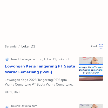
Loker D3
Lowongan Kerja Tangerang PT Sapta
Warna Cemerlang (SWC)
Lowongan Kerja 2023 Tangerang PT Sapta
Warna Cemerlang PT Sapta Warna Cemerlang
(SWC) merupakan perusahaan yang bergerak di
bidang kemasan fleksibel …