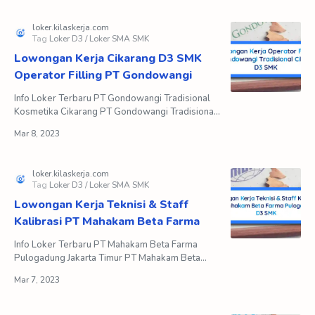
Lowongan Kerja Cikarang D3 SMK
Operator Filling PT Gondowangi
Info Loker Terbaru PT Gondowangi Tradisional
Kosmetika Cikarang PT Gondowangi Tradisional
Kosmetika merupakan perusahaan yang
bergerak di industri f…
Lowongan Kerja Teknisi & Staff
Kalibrasi PT Mahakam Beta Farma
Info Loker Terbaru PT Mahakam Beta Farma
Pulogadung Jakarta Timur PT Mahakam Beta
Farma merupakan anak perusahaan Mahakam
Group yang didirikan pada t…