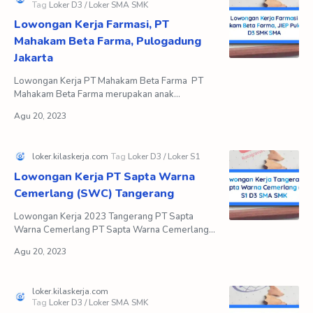
Lowongan Kerja Farmasi, PT
Mahakam Beta Farma, Pulogadung
Jakarta
Lowongan Kerja PT Mahakam Beta Farma PT
Mahakam Beta Farma merupakan anak
perusahaan Mahakam Group yang didirikan pada
tahun 1980, bergerak di bidan…
Lowongan Kerja PT Sapta Warna
Cemerlang (SWC) Tangerang
Lowongan Kerja 2023 Tangerang PT Sapta
Warna Cemerlang PT Sapta Warna Cemerlang
(SWC) merupakan perusahaan yang bergerak di
bidang kemasan fleksibel …