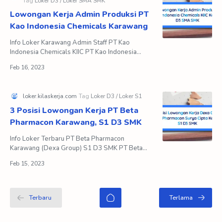
Lowongan Kerja Admin Produksi PT
Kao Indonesia Chemicals Karawang
Info Loker Karawang Admin Staff PT Kao
Indonesia Chemicals KIIC PT Kao Indonesia
Chemicals didirikan pada tahun 1977 sebagai
perusahaan patungan anta…
3 Posisi Lowongan Kerja PT Beta
Pharmacon Karawang, S1 D3 SMK
Info Loker Terbaru PT Beta Pharmacon
Karawang (Dexa Group) S1 D3 SMK PT Beta
Pharmacon merupakan kelompok usaha Dexa
Group yang berperan dan berkont…