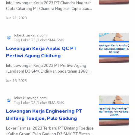
Info Lowongan Kerja 2023 PT Chandra Nugerah
Cipta Cikarang PT Chandra Nugerah Cipta atau
yang lebih di kenal dengan sebutan PT CNC
merupakan perusaha…
Lowongan Kerja Analis QC PT
Pertiwi Agung Cibitung
Info Lowongan Kerja 2023 PT Pertiwi Agung
(Landson) D3 SMK Didirikan pada tahun 1966,
PT Pertiwi Agung (Landson), merupakan
perusahaan manufaktur yan…
Lowongan Kerja Engineering PT
Bintang Toedjoe, Pulo Gadung
Loker Farmasi 2023 Terbaru PT Bintang Toedjoe
(Kalbe Group) Pulo Gadung D3 SMK PT Bintang