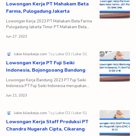
Lowongan Kerja PT Mahakam Beta
Farma, Pulogadung Jakarta
Lowongan Kerja 2023 PT Mahakam Beta Farma
Pulogadung Jakarta Timur PT Mahakam Beta
Farma merupakan anak perusahaan Mahakam
Group yang didirikan pada …
Lowongan Kerja PT Fuji Seiki
Indonesia, Bojongsoang Bandung
Lowongan Kerja Bandung 2023 PT Fuji Seiki
Indonesia PT Fuji Seiki Indonesia merupakan
perusahaan yang memproduksi cetakan presisi,
komponen plastik p…
Lowongan Kerja Staff Produksi PT
Chandra Nugerah Cipta, Cikarang