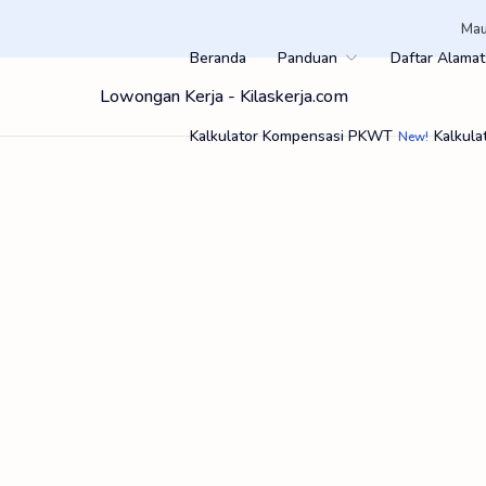
Mau
Beranda
Panduan
Daftar Alamat
Lowongan Kerja - Kilaskerja.com
Kalkulator Kompensasi PKWT
Kalkula