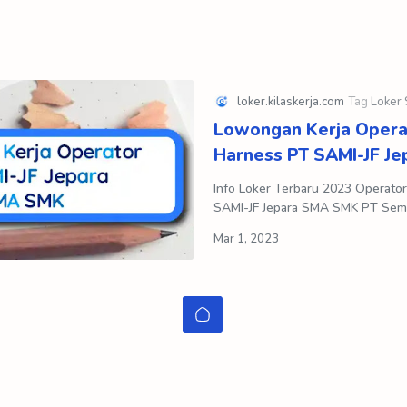
Lowongan Kerja Opera
Harness PT SAMI-JF J
Info Loker Terbaru 2023 Operato
SAMI-JF Jepara SMA SMK PT Se
Manufacturing Indonesia - Jepara 