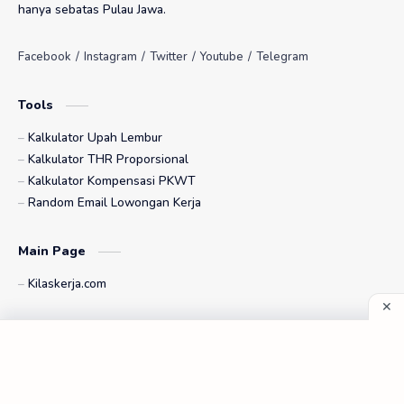
hanya sebatas Pulau Jawa.
Tools
Kalkulator Upah Lembur
Kalkulator THR Proporsional
Kalkulator Kompensasi PKWT
Random Email Lowongan Kerja
Main Page
Kilaskerja.com
Index Page
Index Lowongan Kerja