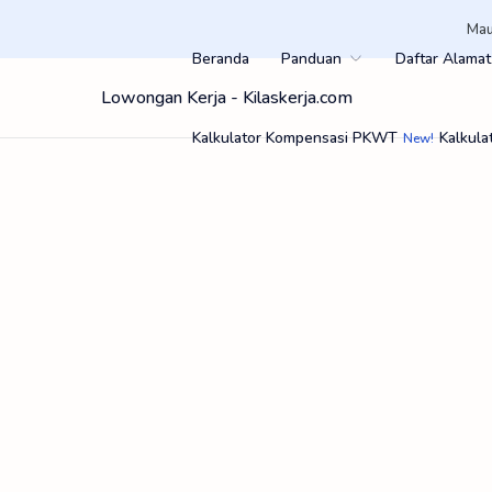
Mau
Beranda
Panduan
Daftar Alamat
Lowongan Kerja - Kilaskerja.com
Kalkulator Kompensasi PKWT
Kalkula