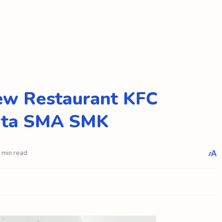
ew Restaurant KFC
rta SMA SMK
 min read