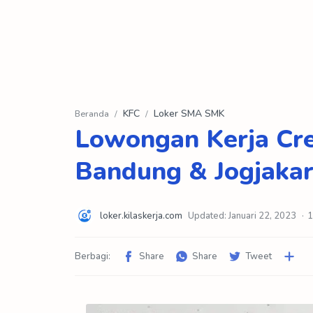
KFC
Loker SMA SMK
Beranda
Lowongan Kerja Cr
Bandung & Jogjaka
1