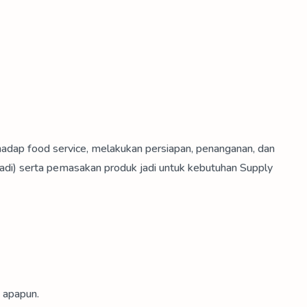
hadap food service, melakukan persiapan, penanganan, dan
di) serta pemasakan produk jadi untuk kebutuhan Supply
 apapun.