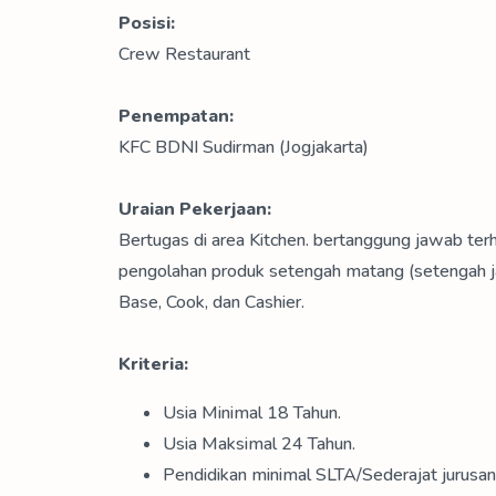
Posisi:
Crew Restaurant
Penempatan:
KFC BDNI Sudirman (Jogjakarta)
Uraian Pekerjaan:
Bertugas di area Kitchen. bertanggung jawab ter
pengolahan produk setengah matang (setengah ja
Base, Cook, dan Cashier.
Kriteria:
Usia Minimal 18 Tahun.
Usia Maksimal 24 Tahun.
Pendidikan minimal SLTA/Sederajat jurusan