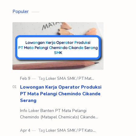
Populer
Lowongan Kerja Operator Produksi
PT Mata Pelangi Chemindo Cikande
Serang
Info Loker Banten PT Mata Pelangi
Chemindo (Matapel Chemicals) Cikande
Serang SMK Matapel Chemicals dimulai
pada tahun 1982 dengan nama awal yaitu