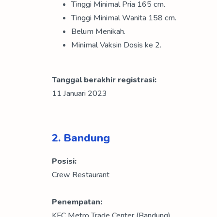
Tinggi Minimal Pria 165 cm.
Tinggi Minimal Wanita 158 cm.
Belum Menikah.
Minimal Vaksin Dosis ke 2.
Tanggal berakhir registrasi:
11 Januari 2023
2. Bandung
Posisi:
Crew Restaurant
Penempatan:
KFC Metro Trade Center (Bandung)