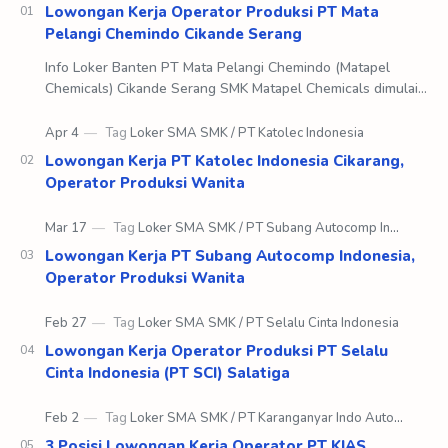
Lowongan Kerja Operator Produksi PT Mata
Pelangi Chemindo Cikande Serang
Info Loker Banten PT Mata Pelangi Chemindo (Matapel
Chemicals) Cikande Serang SMK Matapel Chemicals dimulai
pada tahun 1982 dengan nama awal yaitu Ma…
Lowongan Kerja PT Katolec Indonesia Cikarang,
Operator Produksi Wanita
Lowongan Kerja PT Subang Autocomp Indonesia,
Operator Produksi Wanita
Lowongan Kerja Operator Produksi PT Selalu
Cinta Indonesia (PT SCI) Salatiga
3 Posisi Lowongan Kerja Operator PT KIAS