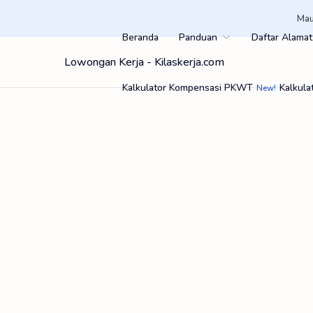
Mau
Beranda
Panduan
Daftar Alamat
Lowongan Kerja - Kilaskerja.com
Kalkulator Kompensasi PKWT
Kalkula