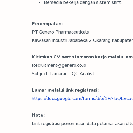
Bersedia bekerja dengan sistem shift.
Penempatan:
PT Genero Pharmaceuticals
Kawasan Industri Jababeka 2 Cikarang Kabupate
Kirimkan CV serta lamaran kerja melalui ema
Recruitment@genero.co.id
Subject: Lamaran - QC Analist
Lamar melalui link registrasi:
https://docs.google.com/forms/d/e/1FAIpQ
Note:
Link registrasi penerimaan data pelamar akan ditu