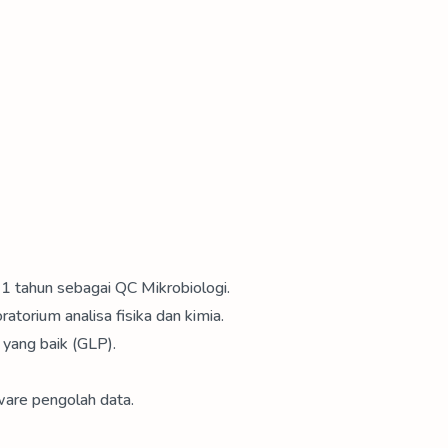
 1 tahun sebagai QC Mikrobiologi.
torium analisa fisika dan kimia.
 yang baik (GLP).
are pengolah data.