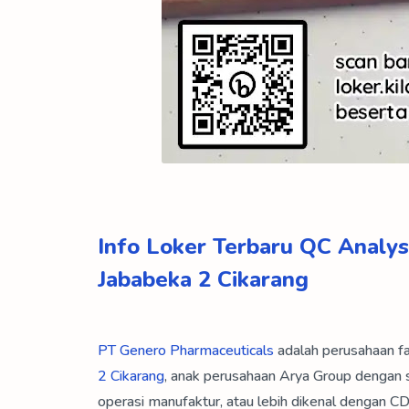
Info Loker Terbaru QC Analy
Jababeka 2 Cikarang
PT Genero Pharmaceuticals
adalah perusahaan fa
2 Cikarang
, anak perusahaan Arya Group dengan s
operasi manufaktur, atau lebih dikenal dengan 