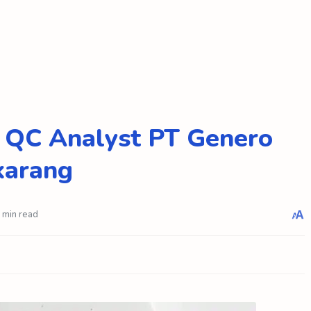
 QC Analyst PT Genero
karang
 min read