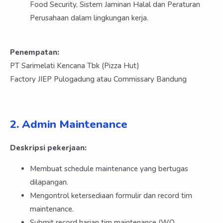
Food Security, Sistem Jaminan Halal dan Peraturan
Perusahaan dalam lingkungan kerja.
Penempatan:
PT Sarimelati Kencana Tbk (Pizza Hut)
Factory JIEP Pulogadung atau Commissary Bandung
2. Admin Maintenance
Deskripsi pekerjaan:
Membuat schedule maintenance yang bertugas
dilapangan.
Mengontrol ketersediaan formulir dan record tim
maintenance.
Submit record harian tim maintenance (WO,