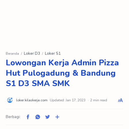
Loker D3
Loker S1
Beranda
Lowongan Kerja Admin Pizza
Hut Pulogadung & Bandung
S1 D3 SMA SMK
2 min read