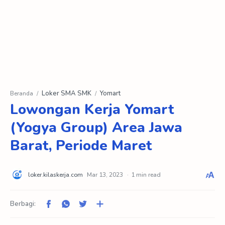
Loker SMA SMK
Yomart
Beranda
Lowongan Kerja Yomart
(Yogya Group) Area Jawa
Barat, Periode Maret
1 min read